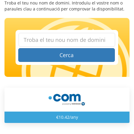
Troba el teu nou nom de domini. Introduïu el vostre nom o
paraules clau a continuació per comprovar la disponibilitat.
Cerca
€10.42/any