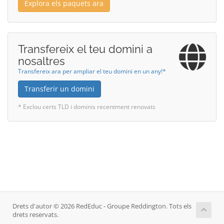
Explora els paquets ara
Transfereix el teu domini a
nosaltres
Transfereix ara per ampliar el teu domini en un any!*
Transferir un domini
* Exclou certs TLD i dominis recentment renovats
Drets d'autor © 2026 RedEduc - Groupe Reddington. Tots els
drets reservats.