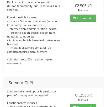
Déploiement de la version gratuite
€2.50EUR
d’Odoo (Community) sur un serveur Linux
sécurisé.
Mensuel
Fonctionnalités incluses
Commander
- Instance Odoo auto-hébergée (version
Community, sans abonnement)
- Interface web d’administration incluse
- Personnalisation possible (logo, nom,
utilisateurs, modules)
- Accès complet à la base de données et au
backend
- Possibilité d’installer des modules
complémentaires manuellement
- Livraison sous 72h maximum après
commande
Serveur GLPI
Solution clé en main pour la gestion de
€1.25EUR
parc informatique et de helpdesk.
Mensuel
Fonctionnalités incluses
- Installation de GLPI sur serveur Linux