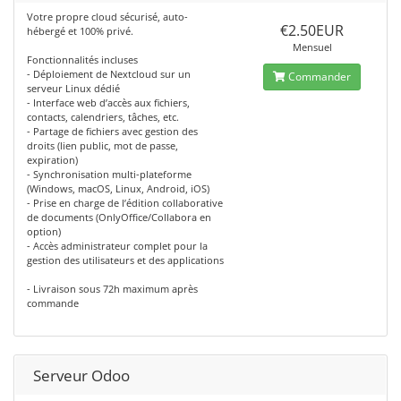
Votre propre cloud sécurisé, auto-
€2.50EUR
hébergé et 100% privé.
Mensuel
Fonctionnalités incluses
- Déploiement de Nextcloud sur un
Commander
serveur Linux dédié
- Interface web d’accès aux fichiers,
contacts, calendriers, tâches, etc.
- Partage de fichiers avec gestion des
droits (lien public, mot de passe,
expiration)
- Synchronisation multi-plateforme
(Windows, macOS, Linux, Android, iOS)
- Prise en charge de l’édition collaborative
de documents (OnlyOffice/Collabora en
option)
- Accès administrateur complet pour la
gestion des utilisateurs et des applications
- Livraison sous 72h maximum après
commande
Serveur Odoo