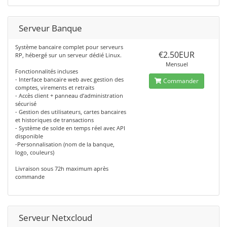
Serveur Banque
Système bancaire complet pour serveurs
€2.50EUR
RP, hébergé sur un serveur dédié Linux.
Mensuel
Fonctionnalités incluses
- Interface bancaire web avec gestion des
Commander
comptes, virements et retraits
- Accès client + panneau d’administration
sécurisé
- Gestion des utilisateurs, cartes bancaires
et historiques de transactions
- Système de solde en temps réel avec API
disponible
-Personnalisation (nom de la banque,
logo, couleurs)
Livraison sous 72h maximum après
commande
Serveur Netxcloud