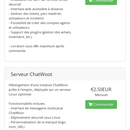
Commander
sécurisé
- Interface web accessible à distance
- Gestion des tickets, parc matériel,
utilisateurs et incidents
- Possibilité de créer des comptes agents
et utilisateurs
- Support des plugins (gestion des achats,
inventaire, etc.)
- Livraison sous 48h maximum après
commande
Serveur ChatWoot
Hébergement d’une instance ChatWoot
€2.50EUR
prête à l’emploi, déployée sur un serveur
Linux optimisé.
Mensuel
Fonctionnalités incluses
Commander
- Interface de messagerie multicanal
ChatWoot
- Déploiement sécurisé sous Linux
- Personnalisation de la marque (logo,
nom, URL)