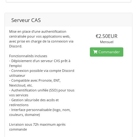
Serveur CAS
Mise en place d’une authentification
€2.50EUR
centralisée pour vos applications web,
avec prise en charge de la connexion via
Mensuel
Discord.
Commander
Fonctionnalités incluses
- Déploiement d’un serveur CAS prêt à
l’emploi
- Connexion possible via compte Discord
utilisateur
- Compatible avec Pronote, ENT,
Nextcloud, etc.
- Authentification unifiée (SSO) pour tous
vos services
- Gestion sécurisée des accès et
redirections
- Interface personnalisable (logo, nom,
couleurs, domaine)
Livraison sous 72h maximum après
commande