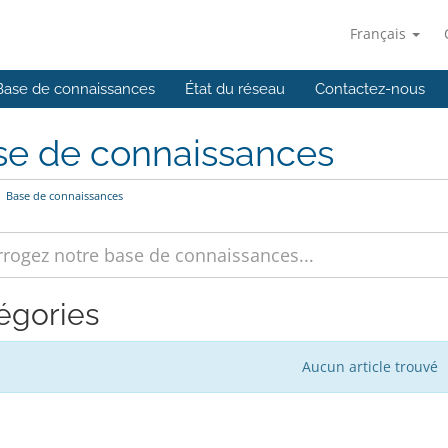
Français
Base de connaissances
État du réseau
Contactez-nous
se de connaissances
Base de connaissances
égories
Aucun article trouvé