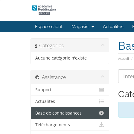
Espace client
Magasin
Actualités
Ba
Catégories
Aucune catégorie n'existe
Accueil
Assistance
Support
Cat
Actualités
Base de connaissances
Téléchargements