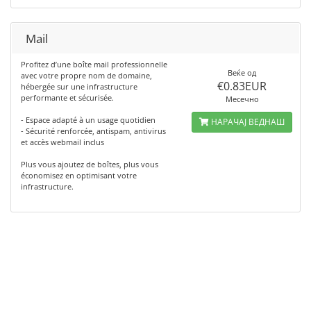
Mail
Profitez d’une boîte mail professionnelle
Веќе од
avec votre propre nom de domaine,
€0.83EUR
hébergée sur une infrastructure
performante et sécurisée.
Месечно
- Espace adapté à un usage quotidien
НАРАЧАЈ ВЕДНАШ
- Sécurité renforcée, antispam, antivirus
et accès webmail inclus
Plus vous ajoutez de boîtes, plus vous
économisez en optimisant votre
infrastructure.