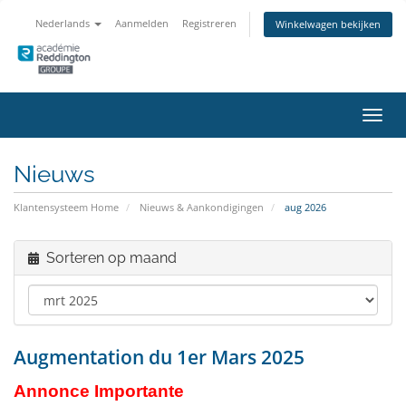
Nederlands
Aanmelden
Registreren
Winkelwagen bekijken
Navig
in-/u
Nieuws
Klantensysteem Home
Nieuws & Aankondigingen
aug 2026
Sorteren op maand
Augmentation du 1er Mars 2025
Annonce Importante